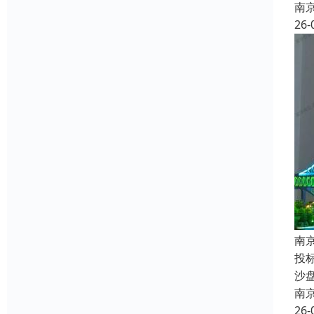
南
26-
南
投
沙
南
26-