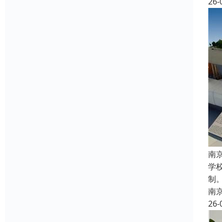
26-
南
学
制
南
26-