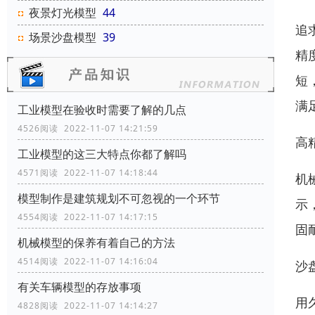
夜景灯光模型
44
追
场景沙盘模型
39
精
短
满
工业模型在验收时需要了解的几点
4526阅读 2022-11-07 14:21:59
高
工业模型的这三大特点你都了解吗
4571阅读 2022-11-07 14:18:44
机
模型制作是建筑规划不可忽视的一个环节
示
4554阅读 2022-11-07 14:17:15
固
机械模型的保养有着自己的方法
4514阅读 2022-11-07 14:16:04
沙
有关车辆模型的存放事项
用
4828阅读 2022-11-07 14:14:27