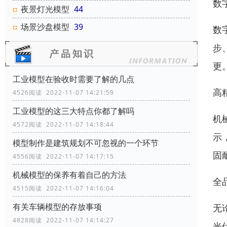
数
夜景灯光模型
44
场景沙盘模型
39
数
步
更
工业模型在验收时需要了解的几点
高
4526阅读 2022-11-07 14:21:59
工业模型的这三大特点你都了解吗
机
4572阅读 2022-11-07 14:18:44
示
模型制作是建筑规划不可忽视的一个环节
固
4556阅读 2022-11-07 14:17:15
机械模型的保养有着自己的方法
全
4515阅读 2022-11-07 14:16:04
有关车辆模型的存放事项
无
4828阅读 2022-11-07 14:14:27
光