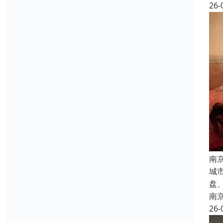
26-
南
城
盘
南
26-