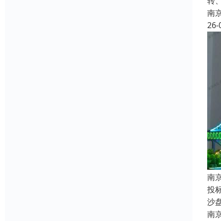
转
南
26-
南
投
沙
南