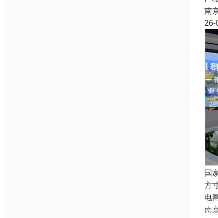
南
26-
国
方
电
南