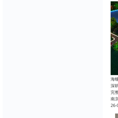
海
深
完
南
26-