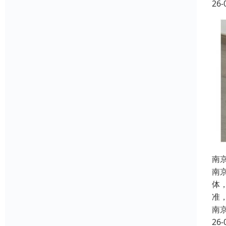
26-
南
南
体
准
南
26-