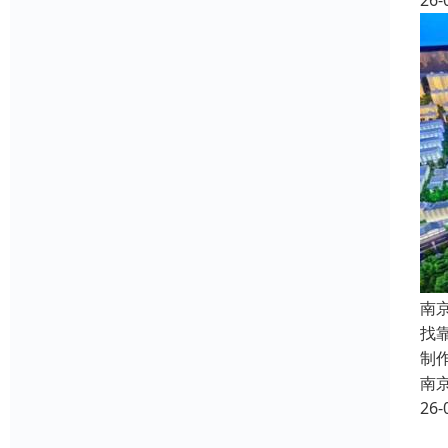
26-
南
找
制
南
26-