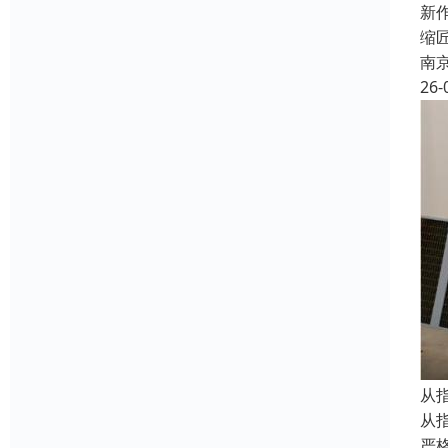
新
缩
南
26-
从指
从
严