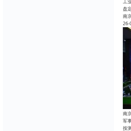
工
盘
南
26-
南
军
按