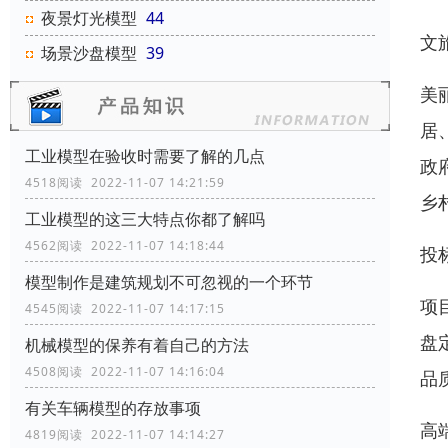
夜景灯光模型
44
文
场景沙盘模型
39
美
居
工业模型在验收时需要了解的几点
政
4518阅读 2022-11-07 14:21:59
乡
工业模型的这三大特点你都了解吗
4562阅读 2022-11-07 14:18:44
投
模型制作是建筑规划不可忽视的一个环节
项
4545阅读 2022-11-07 14:17:15
盘
机械模型的保养有着自己的方法
4508阅读 2022-11-07 14:16:04
品
有关车辆模型的存放事项
高
4819阅读 2022-11-07 14:14:27