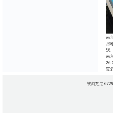
南
房
观
南
26-
更
被浏览过 67