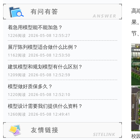
高
果
着急用模型能不能加急？
节
1226阅读 2026-05-08 12:55:27
展厅陈列模型适合做什么比例？
1162阅读 2026-05-08 12:53:50
建筑模型和规划模型有什么区别？
1209阅读 2026-05-08 12:52:59
模型做好质保多久？
1220阅读 2026-05-08 12:52:10
模型设计需要我们提供什么资料？
1260阅读 2026-05-08 12:49:41
校园