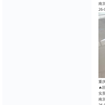
南
26-
重

实
南