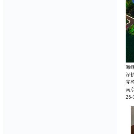
海
深
完
南
26-