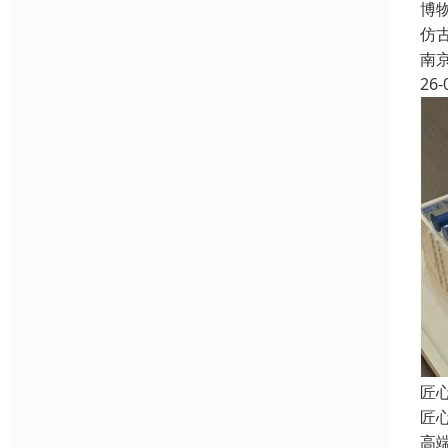
博
仿
南
26-
匠
匠
高