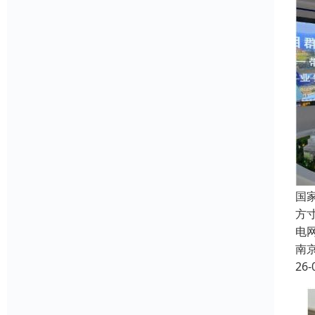
国
方
电
南
26-