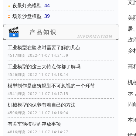
文
夜景灯光模型
44
场景沙盘模型
39
美
居
政
工业模型在验收时需要了解的几点
乡
4517阅读 2022-11-07 14:21:59
高
工业模型的这三大特点你都了解吗
4556阅读 2022-11-07 14:18:44
机
模型制作是建筑规划不可忽视的一个环节
示
4541阅读 2022-11-07 14:17:15
固
机械模型的保养有着自己的方法
4506阅读 2022-11-07 14:16:04
本
有关车辆模型的存放事项
4816阅读 2022-11-07 14:14:27
找