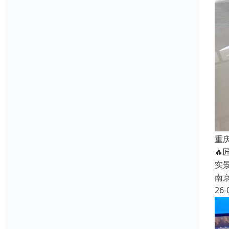
重

实
南
26-