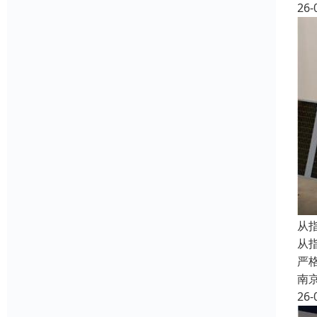
26-
从指
从
严
南
26-