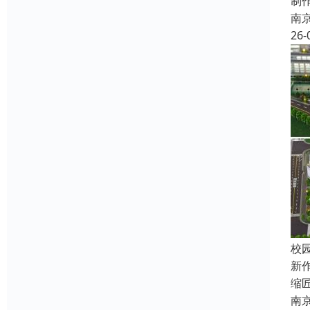
制
南
26-
校园
新
缩
南