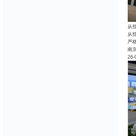
从指
从
严
南
26-