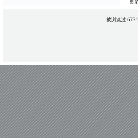
更
被浏览过 67