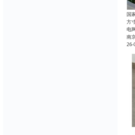
国
方
电
南
26-