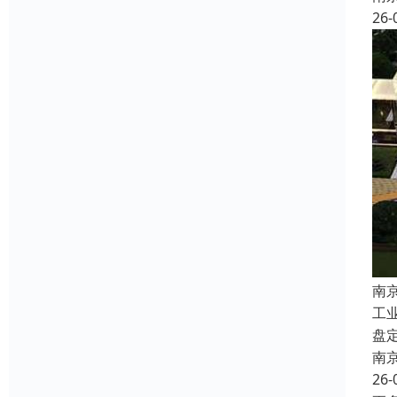
26-
南
工
盘
南
26-