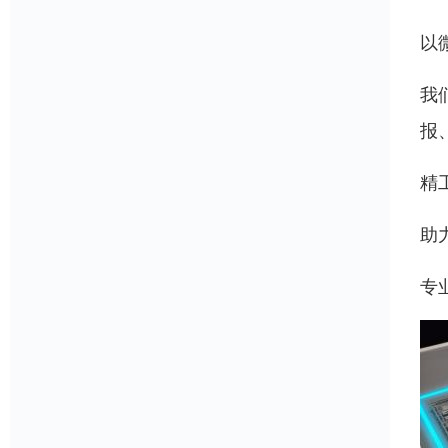
以
我
报
精
助
专