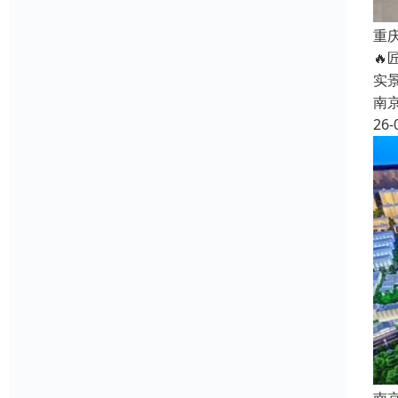
重

实
南
26-