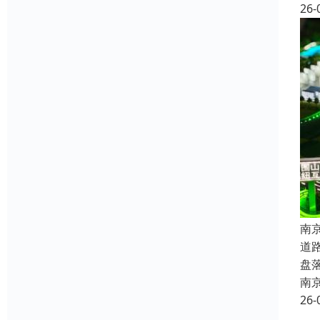
26-
南
道
盘
南
26-