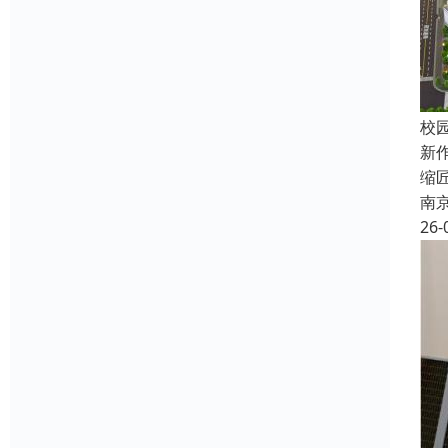
校园
新
缩
南
26-