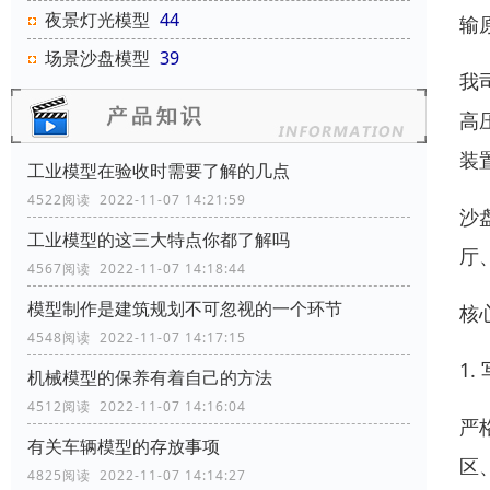
夜景灯光模型
44
输
场景沙盘模型
39
我
高
装
工业模型在验收时需要了解的几点
4522阅读 2022-11-07 14:21:59
沙
工业模型的这三大特点你都了解吗
厅
4567阅读 2022-11-07 14:18:44
模型制作是建筑规划不可忽视的一个环节
核
4548阅读 2022-11-07 14:17:15
1
机械模型的保养有着自己的方法
4512阅读 2022-11-07 14:16:04
严
有关车辆模型的存放事项
区
4825阅读 2022-11-07 14:14:27